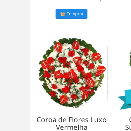
Comprar
Coroa de Flores Luxo
Vermelha
S