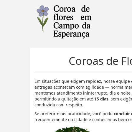
Pular
para
o
conteúdo
Coroas de F
Em situações que exigem rapidez, nossa equipe 
entregas acontecem com agilidade — normalme
mantemos atendimento ininterrupto, dia e noite,
permitindo a quitação em até
15 dias
, sem exigên
conduzida com respeito.
Se preferir mais praticidade, você pode
concluir
frequentemente na cidade e conhecemos bem os 