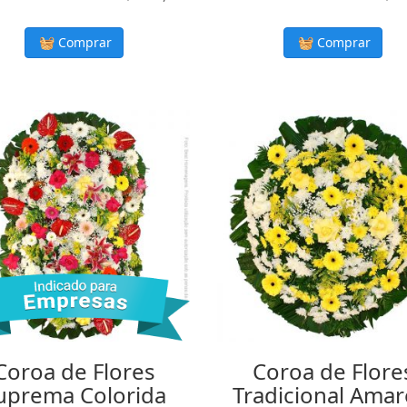
Comprar
Comprar
Coroa de Flores
Coroa de Flore
uprema Colorida
Tradicional Amar