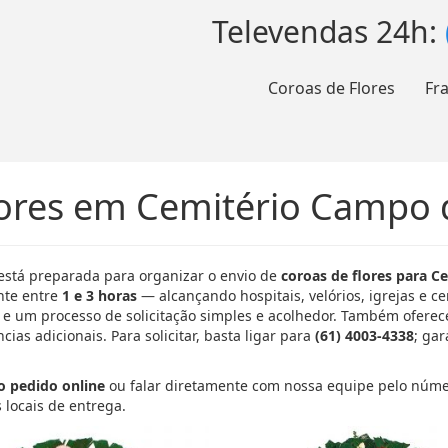
Televendas 24h:
Coroas de Flores
Fr
lores em Cemitério Campo 
está preparada para organizar o envio de
coroas de flores para 
nte entre
1 e 3 horas
— alcançando hospitais, velórios, igrejas e c
 e um processo de solicitação simples e acolhedor. Também ofere
cias adicionais. Para solicitar, basta ligar para
(61) 4003-4338
; ga
 o pedido online
ou falar diretamente com nossa equipe pelo núm
locais de entrega.