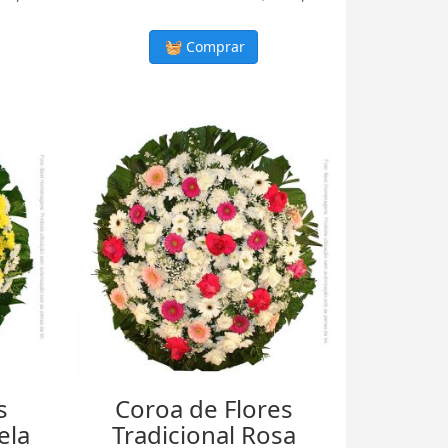
Comprar
s
Coroa de Flores
ela
Tradicional Rosa