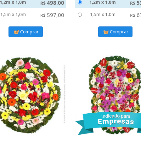
1,2m x 1,0m
498,00
1,2m x 1,0m
5
R$
R$
1,5m x 1,0m
597,00
1,5m x 1,0m
6
R$
R$
Comprar
Comprar