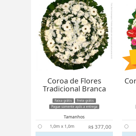
Coroa de Flores
Cor
Tradicional Branca
Faixa grátis
Frete grátis
Pague somente após a entrega
Tamanhos
1,0m x 1,0m
377,00
R$