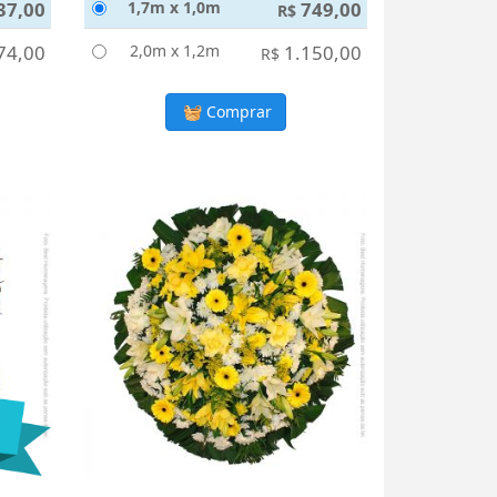
37,00
1,7m x 1,0m
749,00
R$
74,00
2,0m x 1,2m
1.150,00
R$
Comprar