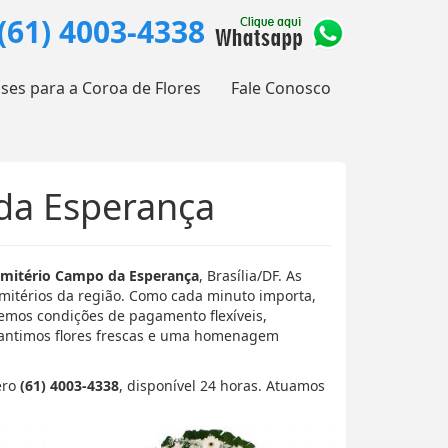
(61) 4003-4338
ases para a Coroa de Flores
Fale Conosco
da Esperança
Cemitério Campo da Esperança
, Brasília/DF. As
emitérios da região. Como cada minuto importa,
cemos condições de pagamento flexíveis,
rantimos flores frescas e uma homenagem
ero
(61) 4003-4338
, disponível 24 horas. Atuamos